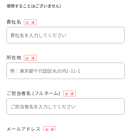
使用することはございません）
貴社名
必 須
所在地
必 須
ご担当者名 (フルネーム)
必 須
メールアドレス
必 須