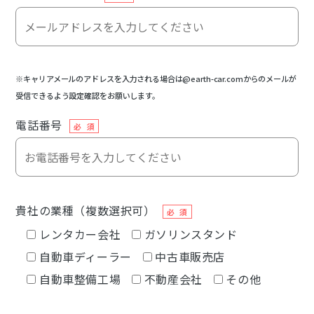
※キャリアメールのアドレスを入力される場合は@earth-car.comからのメールが
受信できるよう設定確認をお願いします。
電話番号
必 須
貴社の業種（複数選択可）
必 須
レンタカー会社
ガソリンスタンド
自動車ディーラー
中古車販売店
自動車整備工場
不動産会社
その他