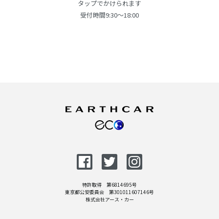
タップでかけられます
受付時間9:30～18:00
特許取得 第6814695号
東京都公安委員会 第301011607146号
株式会社アース・カー